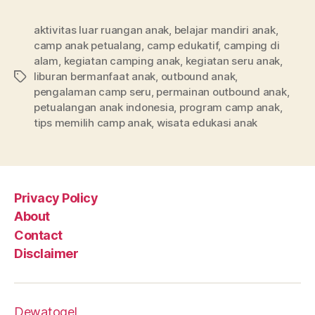
aktivitas luar ruangan anak
,
belajar mandiri anak
,
camp anak petualang
,
camp edukatif
,
camping di
alam
,
kegiatan camping anak
,
kegiatan seru anak
,
liburan bermanfaat anak
,
outbound anak
,
Tags
pengalaman camp seru
,
permainan outbound anak
,
petualangan anak indonesia
,
program camp anak
,
tips memilih camp anak
,
wisata edukasi anak
Privacy Policy
About
Contact
Disclaimer
Dewatogel