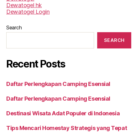
Dewatogel hk
Dewatogel Login
Search
SEARCH
Recent Posts
Daftar Perlengkapan Camping Esensial
Daftar Perlengkapan Camping Esensial
Destinasi Wisata Adat Populer di Indonesia
Tips Mencari Homestay Strategis yang Tepat