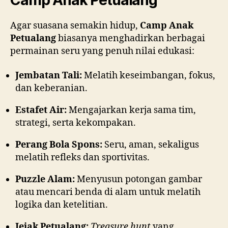
Camp Anak Petualang
Agar suasana semakin hidup,
Camp Anak
Petualang
biasanya menghadirkan berbagai
permainan seru yang penuh nilai edukasi:
Jembatan Tali:
Melatih keseimbangan, fokus,
dan keberanian.
Estafet Air:
Mengajarkan kerja sama tim,
strategi, serta kekompakan.
Perang Bola Spons:
Seru, aman, sekaligus
melatih refleks dan sportivitas.
Puzzle Alam:
Menyusun potongan gambar
atau mencari benda di alam untuk melatih
logika dan ketelitian.
Jejak Petualang:
Treasure hunt
yang