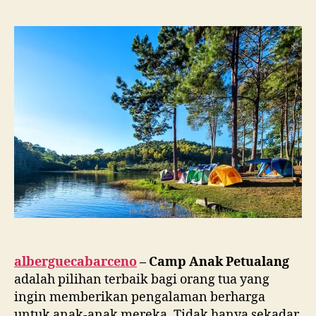
alberguecabarceno
– Camp Anak Petualang
adalah pilihan terbaik bagi orang tua yang
ingin memberikan pengalaman berharga
untuk anak-anak mereka. Tidak hanya sekadar