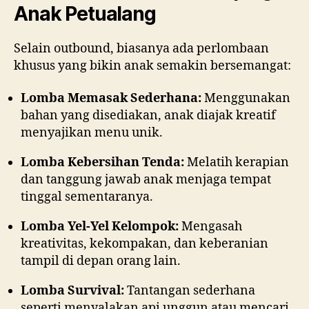
Anak Petualang
Selain outbound, biasanya ada perlombaan
khusus yang bikin anak semakin bersemangat:
Lomba Memasak Sederhana:
Menggunakan
bahan yang disediakan, anak diajak kreatif
menyajikan menu unik.
Lomba Kebersihan Tenda:
Melatih kerapian
dan tanggung jawab anak menjaga tempat
tinggal sementaranya.
Lomba Yel-Yel Kelompok:
Mengasah
kreativitas, kekompakan, dan keberanian
tampil di depan orang lain.
Lomba Survival:
Tantangan sederhana
seperti menyalakan api unggun atau mencari