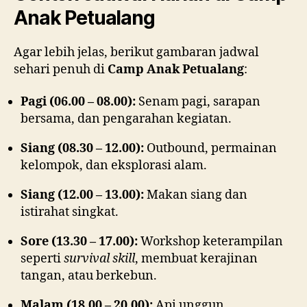
Anak Petualang
Agar lebih jelas, berikut gambaran jadwal
sehari penuh di
Camp Anak Petualang
:
Pagi (06.00 – 08.00):
Senam pagi, sarapan
bersama, dan pengarahan kegiatan.
Siang (08.30 – 12.00):
Outbound, permainan
kelompok, dan eksplorasi alam.
Siang (12.00 – 13.00):
Makan siang dan
istirahat singkat.
Sore (13.30 – 17.00):
Workshop keterampilan
seperti
survival skill
, membuat kerajinan
tangan, atau berkebun.
Malam (18.00 – 20.00):
Api unggun,