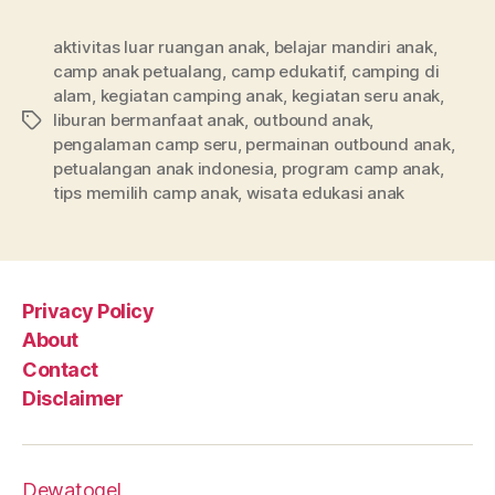
aktivitas luar ruangan anak
,
belajar mandiri anak
,
camp anak petualang
,
camp edukatif
,
camping di
alam
,
kegiatan camping anak
,
kegiatan seru anak
,
liburan bermanfaat anak
,
outbound anak
,
Tags
pengalaman camp seru
,
permainan outbound anak
,
petualangan anak indonesia
,
program camp anak
,
tips memilih camp anak
,
wisata edukasi anak
Privacy Policy
About
Contact
Disclaimer
Dewatogel