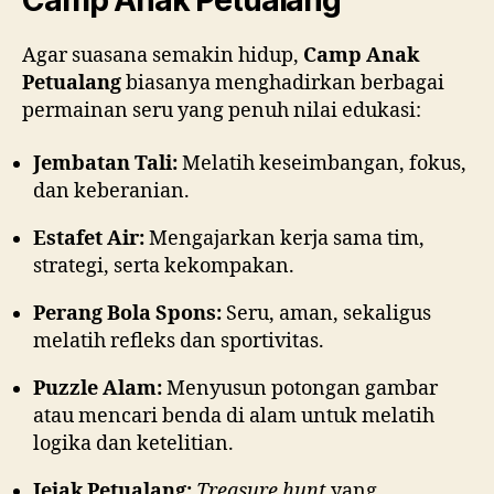
Camp Anak Petualang
Agar suasana semakin hidup,
Camp Anak
Petualang
biasanya menghadirkan berbagai
permainan seru yang penuh nilai edukasi:
Jembatan Tali:
Melatih keseimbangan, fokus,
dan keberanian.
Estafet Air:
Mengajarkan kerja sama tim,
strategi, serta kekompakan.
Perang Bola Spons:
Seru, aman, sekaligus
melatih refleks dan sportivitas.
Puzzle Alam:
Menyusun potongan gambar
atau mencari benda di alam untuk melatih
logika dan ketelitian.
Jejak Petualang:
Treasure hunt
yang