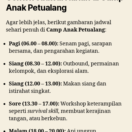
Anak Petualang
Agar lebih jelas, berikut gambaran jadwal
sehari penuh di
Camp Anak Petualang
:
Pagi (06.00 – 08.00):
Senam pagi, sarapan
bersama, dan pengarahan kegiatan.
Siang (08.30 – 12.00):
Outbound, permainan
kelompok, dan eksplorasi alam.
Siang (12.00 – 13.00):
Makan siang dan
istirahat singkat.
Sore (13.30 – 17.00):
Workshop keterampilan
seperti
survival skill
, membuat kerajinan
tangan, atau berkebun.
Malam (18.00 – 20.00):
Api unggun,