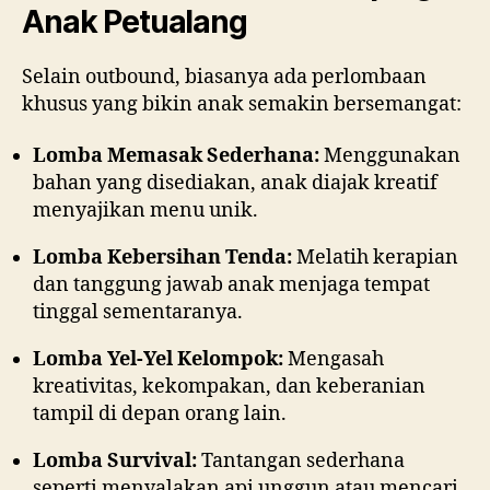
Anak Petualang
Selain outbound, biasanya ada perlombaan
khusus yang bikin anak semakin bersemangat:
Lomba Memasak Sederhana:
Menggunakan
bahan yang disediakan, anak diajak kreatif
menyajikan menu unik.
Lomba Kebersihan Tenda:
Melatih kerapian
dan tanggung jawab anak menjaga tempat
tinggal sementaranya.
Lomba Yel-Yel Kelompok:
Mengasah
kreativitas, kekompakan, dan keberanian
tampil di depan orang lain.
Lomba Survival:
Tantangan sederhana
seperti menyalakan api unggun atau mencari