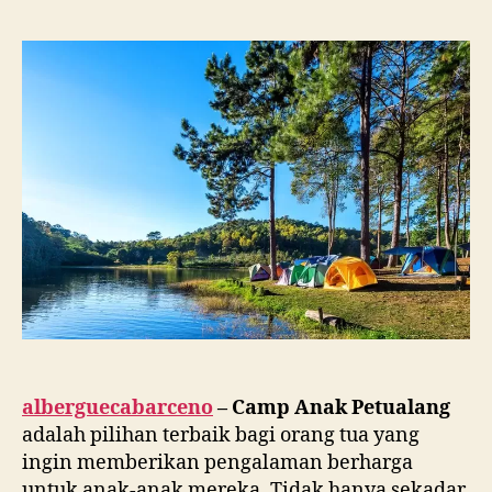
alberguecabarceno
– Camp Anak Petualang
adalah pilihan terbaik bagi orang tua yang
ingin memberikan pengalaman berharga
untuk anak-anak mereka. Tidak hanya sekadar