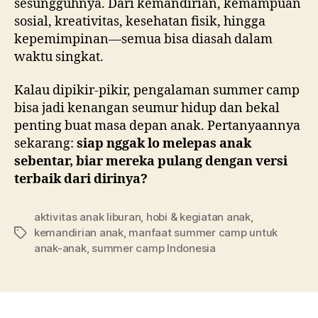
sesungguhnya. Dari kemandirian, kemampuan
sosial, kreativitas, kesehatan fisik, hingga
kepemimpinan—semua bisa diasah dalam
waktu singkat.
Kalau dipikir-pikir, pengalaman summer camp
bisa jadi kenangan seumur hidup dan bekal
penting buat masa depan anak. Pertanyaannya
sekarang:
siap nggak lo melepas anak
sebentar, biar mereka pulang dengan versi
terbaik dari dirinya?
aktivitas anak liburan
,
hobi & kegiatan anak
,
kemandirian anak
,
manfaat summer camp untuk
Tags
anak-anak
,
summer camp Indonesia