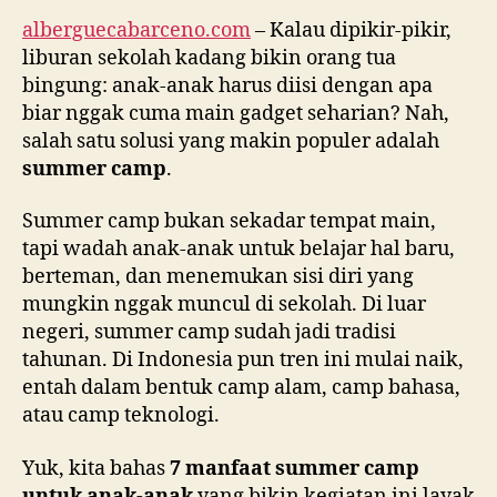
alberguecabarceno.com
– Kalau dipikir-pikir,
liburan sekolah kadang bikin orang tua
bingung: anak-anak harus diisi dengan apa
biar nggak cuma main gadget seharian? Nah,
salah satu solusi yang makin populer adalah
summer camp
.
Summer camp bukan sekadar tempat main,
tapi wadah anak-anak untuk belajar hal baru,
berteman, dan menemukan sisi diri yang
mungkin nggak muncul di sekolah. Di luar
negeri, summer camp sudah jadi tradisi
tahunan. Di Indonesia pun tren ini mulai naik,
entah dalam bentuk camp alam, camp bahasa,
atau camp teknologi.
Yuk, kita bahas
7 manfaat summer camp
untuk anak-anak
yang bikin kegiatan ini layak