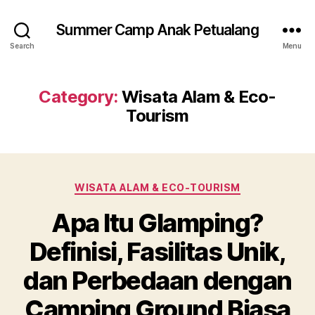
Summer Camp Anak Petualang
Search
Menu
Category:
Wisata Alam & Eco-
Tourism
Categories
WISATA ALAM & ECO-TOURISM
Apa Itu Glamping?
Definisi, Fasilitas Unik,
dan Perbedaan dengan
Camping Ground Biasa