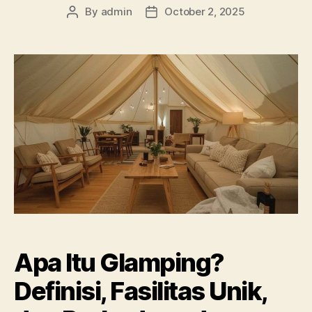
By
admin
October 2, 2025
Post
Post
author
date
Apa Itu Glamping?
Definisi, Fasilitas Unik,