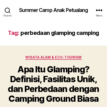
Summer Camp Anak Petualang
Search
Menu
Tag:
perbedaan glamping camping
Categories
WISATA ALAM & ECO-TOURISM
Apa Itu Glamping?
Definisi, Fasilitas Unik,
dan Perbedaan dengan
Camping Ground Biasa