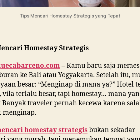
Tips Mencari Homestay Strategis yang Tepat
Mencari Homestay Strategis
guecabarceno.com
– Kamu baru saja meme
liburan ke Bali atau Yogyakarta. Setelah itu, 
yaan besar: “Menginap di mana ya?” Hotel te
 vila terlalu besar, tapi homestay… mana yan
 Banyak traveler pernah kecewa karena sala
t menginap.
mencari homestay strategis
bukan sekadar
ri yang murah, tapi menemukan tempat yang