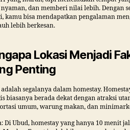
, nyaman, dan memberi nilai lebih. Dengan se
egi, kamu bisa mendapatkan pengalaman me
auh lebih berkesan.
gapa Lokasi Menjadi Fa
ing Penting
 adalah segalanya dalam homestay. Homesta
gis biasanya berada dekat dengan atraksi uta
portasi umum, warung makan, dan minimarke
: Di Ubud, homestay yang hanya 10 menit ja