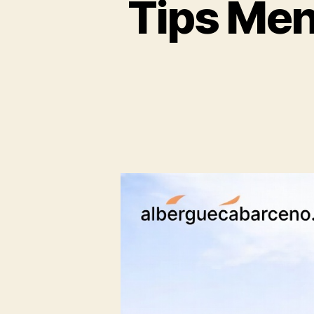
Tips Men