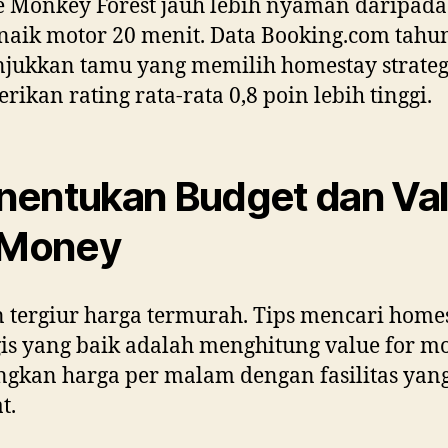
e Monkey Forest jauh lebih nyaman daripada
naik motor 20 menit. Data Booking.com tahu
jukkan tamu yang memilih homestay strateg
ikan rating rata-rata 0,8 poin lebih tinggi.
entukan Budget dan Va
 Money
 tergiur harga termurah. Tips mencari home
gis yang baik adalah menghitung value for m
gkan harga per malam dengan fasilitas yan
t.