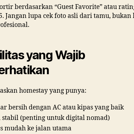
Sortir berdasarkan “Guest Favorite” atau ratin
,5. Jangan lupa cek foto asli dari tamu, bukan
rofesional.
ilitas yang Wajib
erhatikan
taskan homestay yang punya:
r bersih dengan AC atau kipas yang baik
 stabil (penting untuk digital nomad)
s mudah ke jalan utama