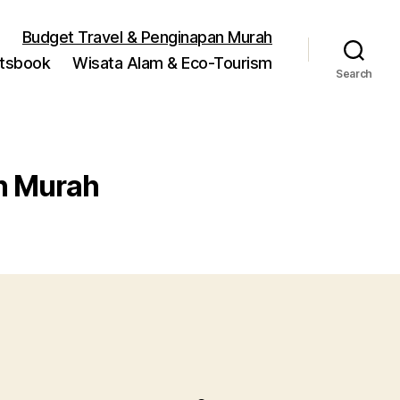
Budget Travel & Penginapan Murah
rtsbook
Wisata Alam & Eco-Tourism
Search
n Murah