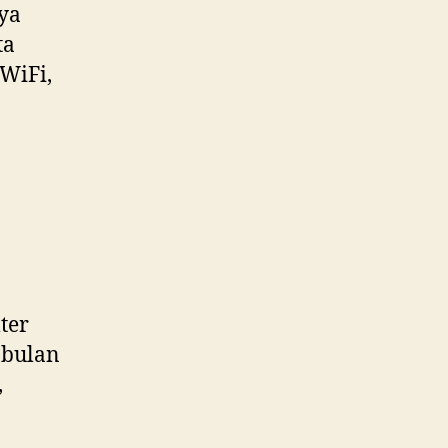
ya
ta
WiFi,
ter
 bulan
,