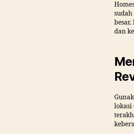
Homes
sudah 
besar.
dan ke
Mem
Rev
Gunaka
lokasi
terakh
kebers