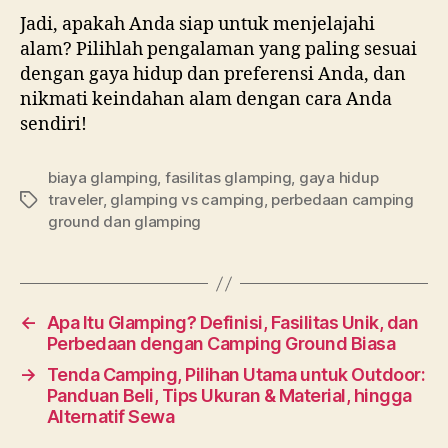
Jadi, apakah Anda siap untuk menjelajahi
alam? Pilihlah pengalaman yang paling sesuai
dengan gaya hidup dan preferensi Anda, dan
nikmati keindahan alam dengan cara Anda
sendiri!
biaya glamping
,
fasilitas glamping
,
gaya hidup
traveler
,
glamping vs camping
,
perbedaan camping
Tags
ground dan glamping
←
Apa Itu Glamping? Definisi, Fasilitas Unik, dan
Perbedaan dengan Camping Ground Biasa
→
Tenda Camping, Pilihan Utama untuk Outdoor:
Panduan Beli, Tips Ukuran & Material, hingga
Alternatif Sewa