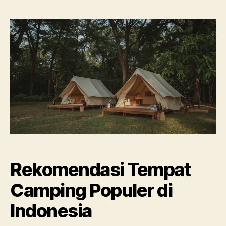
Rekomendasi Tempat
Camping Populer di
Indonesia