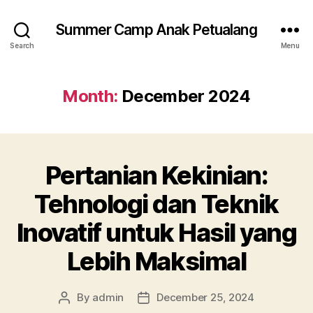
Summer Camp Anak Petualang
Search
Menu
Month:
December 2024
Pertanian Kekinian:
Tehnologi dan Teknik
Inovatif untuk Hasil yang
Lebih Maksimal
By
admin
December 25, 2024
Post
Post