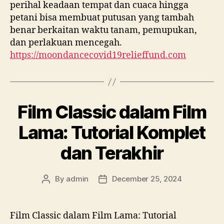
perihal keadaan tempat dan cuaca hingga
petani bisa membuat putusan yang tambah
benar berkaitan waktu tanam, pemupukan,
dan perlakuan mencegah.
https://moondancecovid19relieffund.com
Film Classic dalam Film
Lama: Tutorial Komplet
dan Terakhir
By
admin
December 25, 2024
Post
Post
author
date
Film Classic dalam Film Lama: Tutorial