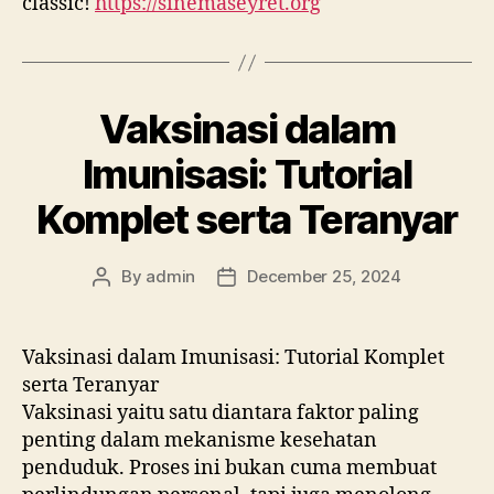
classic!
https://sinemaseyret.org
Vaksinasi dalam
Imunisasi: Tutorial
Komplet serta Teranyar
By
admin
December 25, 2024
Post
Post
author
date
Vaksinasi dalam Imunisasi: Tutorial Komplet
serta Teranyar
Vaksinasi yaitu satu diantara faktor paling
penting dalam mekanisme kesehatan
penduduk. Proses ini bukan cuma membuat