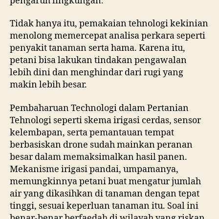
pengaruh lingkungan.
Tidak hanya itu, pemakaian tehnologi kekinian
menolong memercepat analisa perkara seperti
penyakit tanaman serta hama. Karena itu,
petani bisa lakukan tindakan pengawalan
lebih dini dan menghindar dari rugi yang
makin lebih besar.
Pembaharuan Technologi dalam Pertanian
Tehnologi seperti skema irigasi cerdas, sensor
kelembapan, serta pemantauan tempat
berbasiskan drone sudah mainkan peranan
besar dalam memaksimalkan hasil panen.
Mekanisme irigasi pandai, umpamanya,
memungkinnya petani buat mengatur jumlah
air yang dikasihkan di tanaman dengan tepat
tinggi, sesuai keperluan tanaman itu. Soal ini
benar-benar berfaedah di wilayah yang riskan