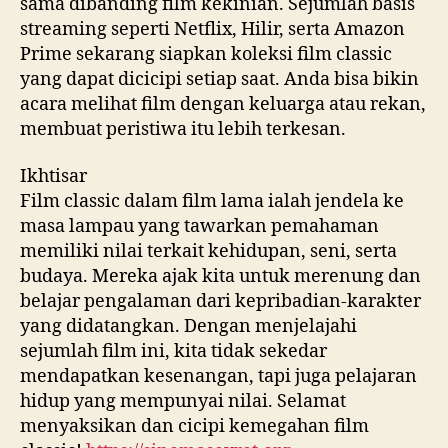
sama dibanding film kekinian. Sejumlah basis
streaming seperti Netflix, Hilir, serta Amazon
Prime sekarang siapkan koleksi film classic
yang dapat dicicipi setiap saat. Anda bisa bikin
acara melihat film dengan keluarga atau rekan,
membuat peristiwa itu lebih terkesan.
Ikhtisar
Film classic dalam film lama ialah jendela ke
masa lampau yang tawarkan pemahaman
memiliki nilai terkait kehidupan, seni, serta
budaya. Mereka ajak kita untuk merenung dan
belajar pengalaman dari kepribadian-karakter
yang didatangkan. Dengan menjelajahi
sejumlah film ini, kita tidak sekedar
mendapatkan kesenangan, tapi juga pelajaran
hidup yang mempunyai nilai. Selamat
menyaksikan dan cicipi kemegahan film