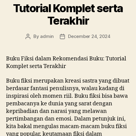
Tutorial Komplet serta
Terakhir
By
admin
December 24, 2024
Post
Post
author
date
Buku Fiksi dalam Rekomendasi Buku: Tutorial
Komplet serta Terakhir
Buku fiksi merupakan kreasi sastra yang dibuat
berdasar fantasi penulisnya, walau kadang di
inspirasi oleh momen riil. Buku fiksi bisa bawa
pembacanya ke dunia yang sarat dengan
kepribadian dan narasi yang melawan
pertimbangan dan emosi. Dalam petunjuk ini,
kita bakal mengulas macam-macam buku fiksi
yang popular, keutamaan fiksi dalam