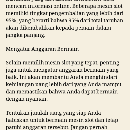
mencari informasi online. Beberapa mesin slot
memiliki tingkat pengembalian yang lebih dari
95%, yang berarti bahwa 95% dari total taruhan
akan dikembalikan kepada pemain dalam
jangka panjang.
Mengatur Anggaran Bermain
Selain memilih mesin slot yang tepat, penting
juga untuk mengatur anggaran bermain yang
baik. Ini akan membantu Anda menghindari
kehilangan uang lebih dari yang Anda mampu
dan memastikan bahwa Anda dapat bermain
dengan nyaman.
Tentukan jumlah uang yang siap Anda
habiskan untuk bermain mesin slot dan tetap
patuhi anggaran tersebut. Jangan pernah