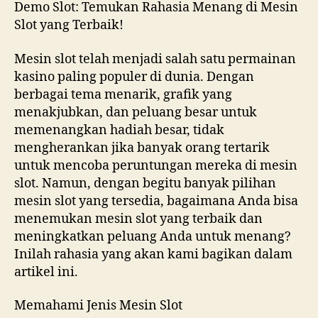
Demo Slot: Temukan Rahasia Menang di Mesin
Slot yang Terbaik!
Mesin slot telah menjadi salah satu permainan
kasino paling populer di dunia. Dengan
berbagai tema menarik, grafik yang
menakjubkan, dan peluang besar untuk
memenangkan hadiah besar, tidak
mengherankan jika banyak orang tertarik
untuk mencoba peruntungan mereka di mesin
slot. Namun, dengan begitu banyak pilihan
mesin slot yang tersedia, bagaimana Anda bisa
menemukan mesin slot yang terbaik dan
meningkatkan peluang Anda untuk menang?
Inilah rahasia yang akan kami bagikan dalam
artikel ini.
Memahami Jenis Mesin Slot