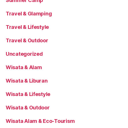
Summer Camp
Travel & Glamping
Travel & Lifestyle
Travel & Outdoor
Uncategorized
Wisata & Alam
Wisata & Liburan
Wisata & Lifestyle
Wisata & Outdoor
Wisata Alam & Eco-Tourism