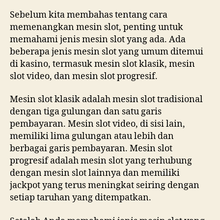
Sebelum kita membahas tentang cara
memenangkan mesin slot, penting untuk
memahami jenis mesin slot yang ada. Ada
beberapa jenis mesin slot yang umum ditemui
di kasino, termasuk mesin slot klasik, mesin
slot video, dan mesin slot progresif.
Mesin slot klasik adalah mesin slot tradisional
dengan tiga gulungan dan satu garis
pembayaran. Mesin slot video, di sisi lain,
memiliki lima gulungan atau lebih dan
berbagai garis pembayaran. Mesin slot
progresif adalah mesin slot yang terhubung
dengan mesin slot lainnya dan memiliki
jackpot yang terus meningkat seiring dengan
setiap taruhan yang ditempatkan.