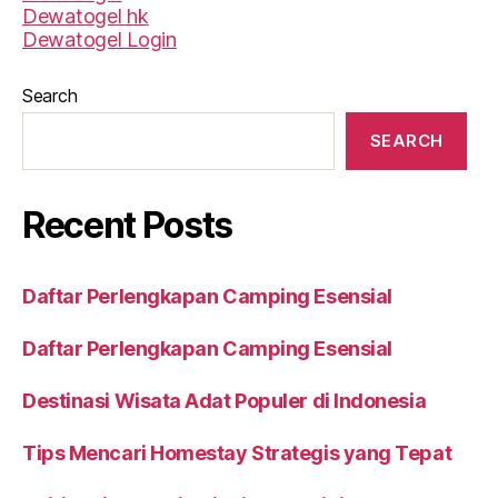
Dewatogel hk
Dewatogel Login
Search
SEARCH
Recent Posts
Daftar Perlengkapan Camping Esensial
Daftar Perlengkapan Camping Esensial
Destinasi Wisata Adat Populer di Indonesia
Tips Mencari Homestay Strategis yang Tepat