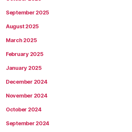
September 2025
August 2025
March 2025
February 2025
January 2025
December 2024
November 2024
October 2024
September 2024