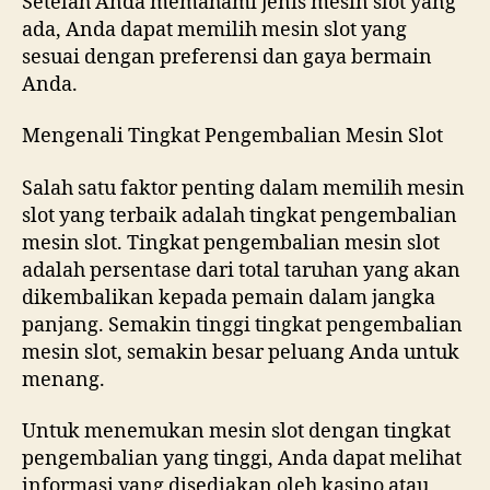
Setelah Anda memahami jenis mesin slot yang
ada, Anda dapat memilih mesin slot yang
sesuai dengan preferensi dan gaya bermain
Anda.
Mengenali Tingkat Pengembalian Mesin Slot
Salah satu faktor penting dalam memilih mesin
slot yang terbaik adalah tingkat pengembalian
mesin slot. Tingkat pengembalian mesin slot
adalah persentase dari total taruhan yang akan
dikembalikan kepada pemain dalam jangka
panjang. Semakin tinggi tingkat pengembalian
mesin slot, semakin besar peluang Anda untuk
menang.
Untuk menemukan mesin slot dengan tingkat
pengembalian yang tinggi, Anda dapat melihat
informasi yang disediakan oleh kasino atau