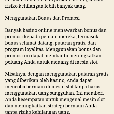
risiko kehilangan lebih banyak uang.
Menggunakan Bonus dan Promosi
Banyak kasino online menawarkan bonus dan
promosi kepada pemain mereka, termasuk
bonus selamat datang, putaran gratis, dan
program loyalitas. Menggunakan bonus dan
promosi ini dapat membantu meningkatkan
peluang Anda untuk menang di mesin slot.
Misalnya, dengan menggunakan putaran gratis
yang diberikan oleh kasino, Anda dapat
mencoba bermain di mesin slot tanpa harus
menggunakan uang sungguhan. Ini memberi
Anda kesempatan untuk mengenal mesin slot
dan meningkatkan strategi bermain Anda
tanpa risiko kehilangan uang.