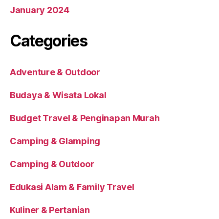
January 2024
Categories
Adventure & Outdoor
Budaya & Wisata Lokal
Budget Travel & Penginapan Murah
Camping & Glamping
Camping & Outdoor
Edukasi Alam & Family Travel
Kuliner & Pertanian