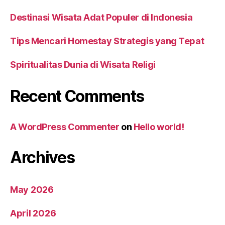
Destinasi Wisata Adat Populer di Indonesia
Tips Mencari Homestay Strategis yang Tepat
Spiritualitas Dunia di Wisata Religi
Recent Comments
A WordPress Commenter
on
Hello world!
Archives
May 2026
April 2026