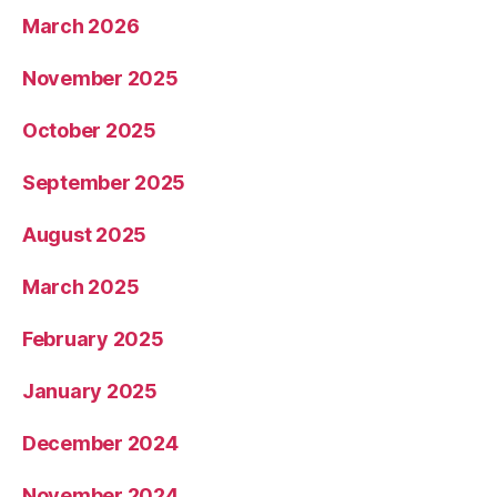
March 2026
November 2025
October 2025
September 2025
August 2025
March 2025
February 2025
January 2025
December 2024
November 2024