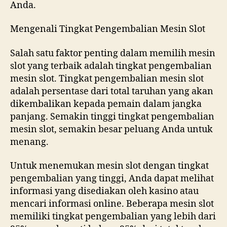
Anda.
Mengenali Tingkat Pengembalian Mesin Slot
Salah satu faktor penting dalam memilih mesin
slot yang terbaik adalah tingkat pengembalian
mesin slot. Tingkat pengembalian mesin slot
adalah persentase dari total taruhan yang akan
dikembalikan kepada pemain dalam jangka
panjang. Semakin tinggi tingkat pengembalian
mesin slot, semakin besar peluang Anda untuk
menang.
Untuk menemukan mesin slot dengan tingkat
pengembalian yang tinggi, Anda dapat melihat
informasi yang disediakan oleh kasino atau
mencari informasi online. Beberapa mesin slot
memiliki tingkat pengembalian yang lebih dari