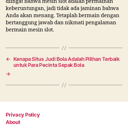
diingat bahwa mesin slot adalah permainan
keberuntungan, jadi tidak ada jaminan bahwa
Anda akan menang. Tetaplah bermain dengan
bertanggung jawab dan nikmati pengalaman
bermain mesin slot.
←
Kenapa Situs Judi Bola Adalah Pilihan Terbaik
untuk Para Pecinta Sepak Bola
→
Privacy Policy
About