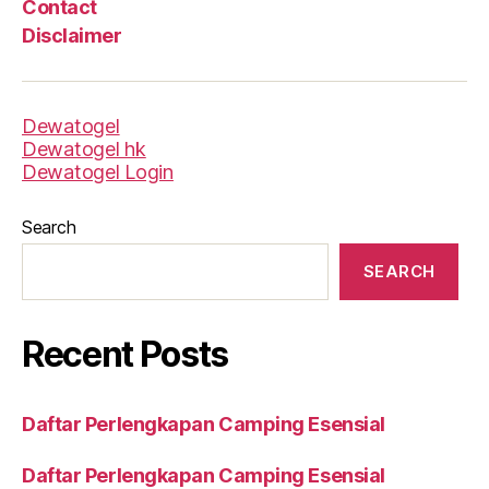
Contact
Disclaimer
Dewatogel
Dewatogel hk
Dewatogel Login
Search
SEARCH
Recent Posts
Daftar Perlengkapan Camping Esensial
Daftar Perlengkapan Camping Esensial