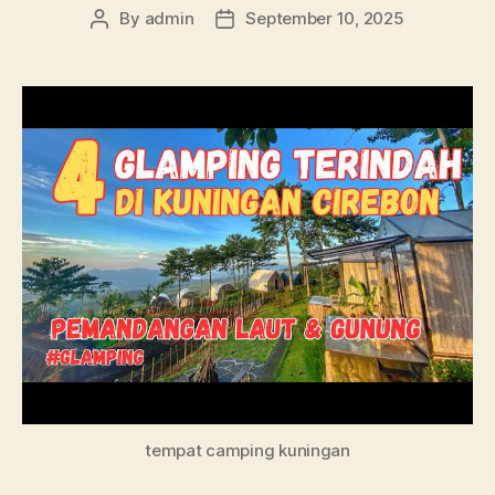
By
admin
September 10, 2025
Post
Post
author
date
tempat camping kuningan