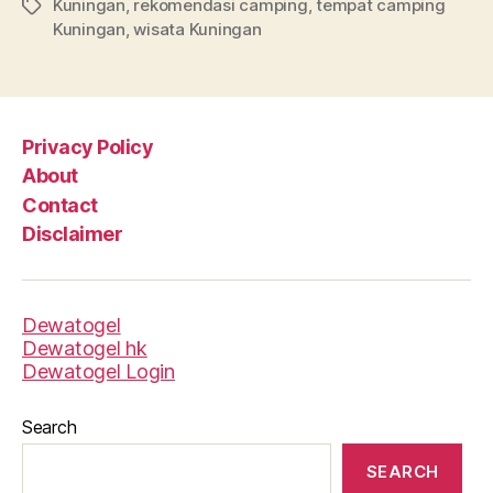
Kuningan
,
rekomendasi camping
,
tempat camping
Tags
Kuningan
,
wisata Kuningan
Privacy Policy
About
Contact
Disclaimer
Dewatogel
Dewatogel hk
Dewatogel Login
Search
SEARCH