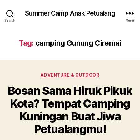
Summer Camp Anak Petualang
Search
Menu
Tag:
camping Gunung Ciremai
Categories
ADVENTURE & OUTDOOR
Bosan Sama Hiruk Pikuk
Kota? Tempat Camping
Kuningan Buat Jiwa
Petualangmu!