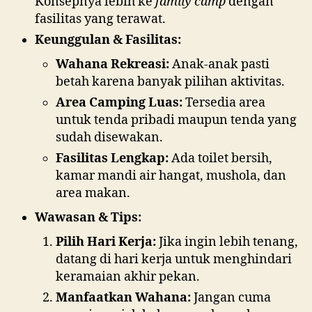
Konsepnya lebih ke
family camp
dengan
fasilitas yang terawat.
Keunggulan & Fasilitas:
Wahana Rekreasi:
Anak-anak pasti
betah karena banyak pilihan aktivitas.
Area Camping Luas:
Tersedia area
untuk tenda pribadi maupun tenda yang
sudah disewakan.
Fasilitas Lengkap:
Ada toilet bersih,
kamar mandi air hangat, mushola, dan
area makan.
Wawasan & Tips:
Pilih Hari Kerja:
Jika ingin lebih tenang,
datang di hari kerja untuk menghindari
keramaian akhir pekan.
Manfaatkan Wahana:
Jangan cuma