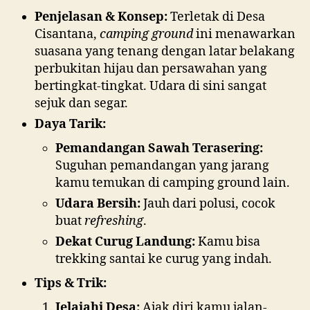
Penjelasan & Konsep:
Terletak di Desa
Cisantana,
camping ground
ini menawarkan
suasana yang tenang dengan latar belakang
perbukitan hijau dan persawahan yang
bertingkat-tingkat. Udara di sini sangat
sejuk dan segar.
Daya Tarik:
Pemandangan Sawah Terasering:
Suguhan pemandangan yang jarang
kamu temukan di camping ground lain.
Udara Bersih:
Jauh dari polusi, cocok
buat
refreshing
.
Dekat Curug Landung:
Kamu bisa
trekking santai ke curug yang indah.
Tips & Trik:
Jelajahi Desa:
Ajak diri kamu jalan-