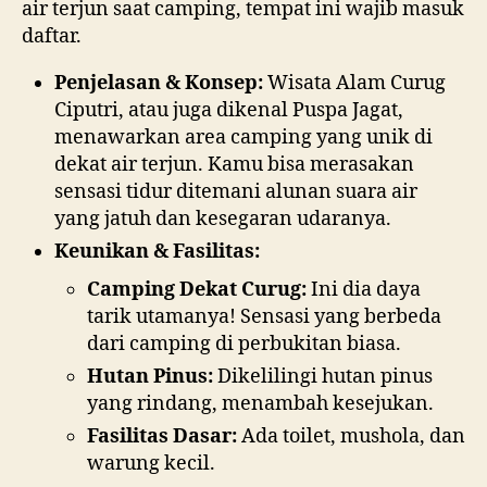
air terjun saat camping, tempat ini wajib masuk
daftar.
Penjelasan & Konsep:
Wisata Alam Curug
Ciputri, atau juga dikenal Puspa Jagat,
menawarkan area camping yang unik di
dekat air terjun. Kamu bisa merasakan
sensasi tidur ditemani alunan suara air
yang jatuh dan kesegaran udaranya.
Keunikan & Fasilitas:
Camping Dekat Curug:
Ini dia daya
tarik utamanya! Sensasi yang berbeda
dari camping di perbukitan biasa.
Hutan Pinus:
Dikelilingi hutan pinus
yang rindang, menambah kesejukan.
Fasilitas Dasar:
Ada toilet, mushola, dan
warung kecil.