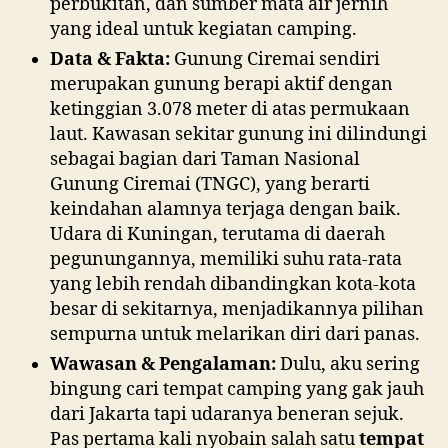
perbukitan, dan sumber mata air jernih
yang ideal untuk kegiatan camping.
Data & Fakta:
Gunung Ciremai sendiri
merupakan gunung berapi aktif dengan
ketinggian 3.078 meter di atas permukaan
laut. Kawasan sekitar gunung ini dilindungi
sebagai bagian dari Taman Nasional
Gunung Ciremai (TNGC), yang berarti
keindahan alamnya terjaga dengan baik.
Udara di Kuningan, terutama di daerah
pegunungannya, memiliki suhu rata-rata
yang lebih rendah dibandingkan kota-kota
besar di sekitarnya, menjadikannya pilihan
sempurna untuk melarikan diri dari panas.
Wawasan & Pengalaman:
Dulu, aku sering
bingung cari tempat camping yang gak jauh
dari Jakarta tapi udaranya beneran sejuk.
Pas pertama kali nyobain salah satu
tempat