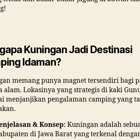
g!
apa Kuningan Jadi Destinasi
ping Idaman?
gan memang punya magnet tersendiri bagi p
a alam. Lokasinya yang strategis di kaki Gun
ai menjanjikan pengalaman camping yang t
akan.
enjelasan & Konsep:
Kuningan adalah sebu
abupaten di Jawa Barat yang terkenal denga