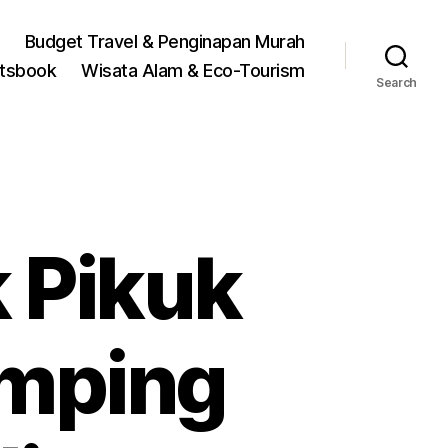
Budget Travel & Penginapan Murah
rtsbook
Wisata Alam & Eco-Tourism
Search
 Pikuk
amping