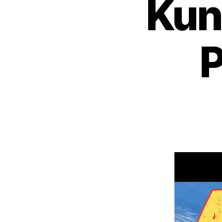
Kun
P