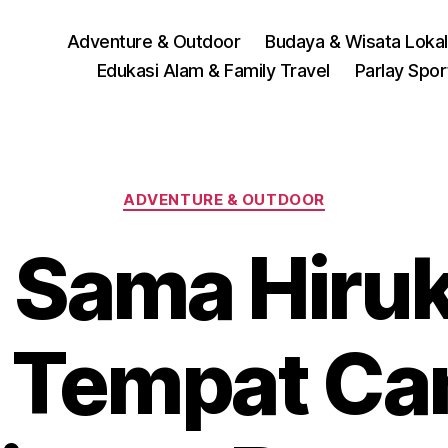
Adventure & Outdoor
Budaya & Wisata Lokal
Edukasi Alam & Family Travel
Parlay Spo
Categories
ADVENTURE & OUTDOOR
 Sama Hiruk
 Tempat C