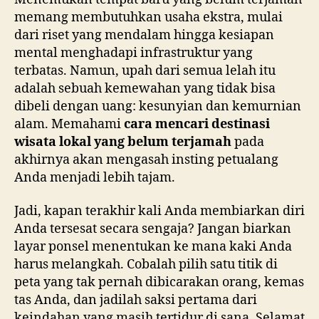
memang membutuhkan usaha ekstra, mulai
dari riset yang mendalam hingga kesiapan
mental menghadapi infrastruktur yang
terbatas. Namun, upah dari semua lelah itu
adalah sebuah kemewahan yang tidak bisa
dibeli dengan uang: kesunyian dan kemurnian
alam. Memahami
cara mencari destinasi
wisata lokal yang belum terjamah
pada
akhirnya akan mengasah insting petualang
Anda menjadi lebih tajam.
Jadi, kapan terakhir kali Anda membiarkan diri
Anda tersesat secara sengaja? Jangan biarkan
layar ponsel menentukan ke mana kaki Anda
harus melangkah. Cobalah pilih satu titik di
peta yang tak pernah dibicarakan orang, kemas
tas Anda, dan jadilah saksi pertama dari
keindahan yang masih tertidur di sana. Selamat