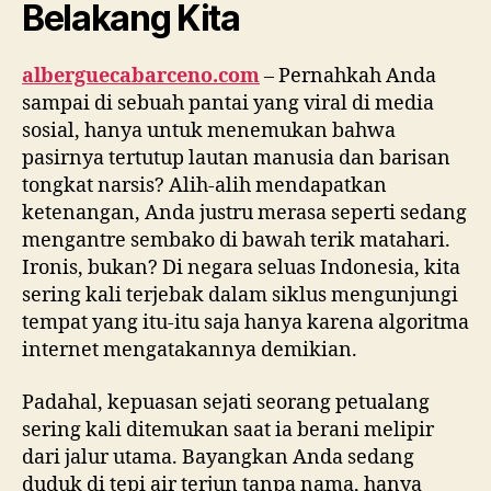
Belakang Kita
alberguecabarceno.com
– Pernahkah Anda
sampai di sebuah pantai yang viral di media
sosial, hanya untuk menemukan bahwa
pasirnya tertutup lautan manusia dan barisan
tongkat narsis? Alih-alih mendapatkan
ketenangan, Anda justru merasa seperti sedang
mengantre sembako di bawah terik matahari.
Ironis, bukan? Di negara seluas Indonesia, kita
sering kali terjebak dalam siklus mengunjungi
tempat yang itu-itu saja hanya karena algoritma
internet mengatakannya demikian.
Padahal, kepuasan sejati seorang petualang
sering kali ditemukan saat ia berani melipir
dari jalur utama. Bayangkan Anda sedang
duduk di tepi air terjun tanpa nama, hanya