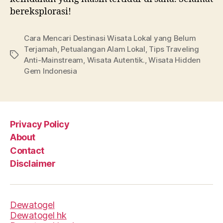
bereksplorasi!
Cara Mencari Destinasi Wisata Lokal yang Belum
Terjamah
,
Petualangan Alam Lokal
,
Tips Traveling
Tags
Anti-Mainstream
,
Wisata Autentik.
,
Wisata Hidden
Gem Indonesia
Privacy Policy
About
Contact
Disclaimer
Dewatogel
Dewatogel hk