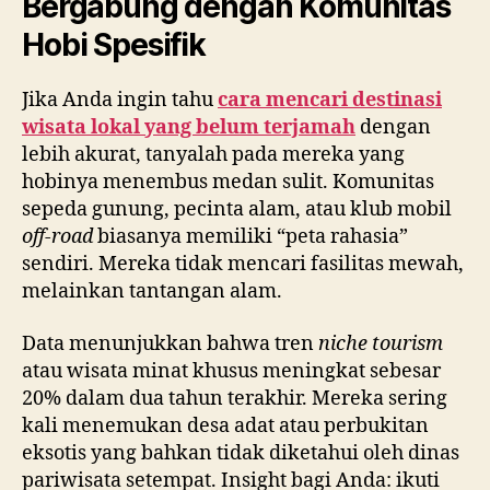
Bergabung dengan Komunitas
Hobi Spesifik
Jika Anda ingin tahu
cara mencari destinasi
wisata lokal yang belum terjamah
dengan
lebih akurat, tanyalah pada mereka yang
hobinya menembus medan sulit. Komunitas
sepeda gunung, pecinta alam, atau klub mobil
off-road
biasanya memiliki “peta rahasia”
sendiri. Mereka tidak mencari fasilitas mewah,
melainkan tantangan alam.
Data menunjukkan bahwa tren
niche tourism
atau wisata minat khusus meningkat sebesar
20% dalam dua tahun terakhir. Mereka sering
kali menemukan desa adat atau perbukitan
eksotis yang bahkan tidak diketahui oleh dinas
pariwisata setempat. Insight bagi Anda: ikuti