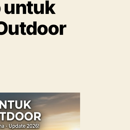
 untuk
 Outdoor