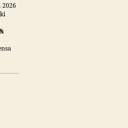
n 2026
ki
 &
ensa