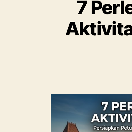
7 Per
Aktivit