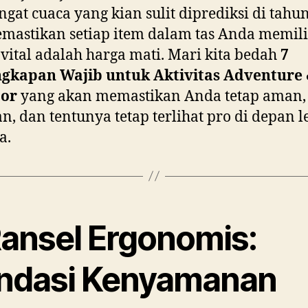
gat cuaca yang kian sulit diprediksi di tahu
emastikan setiap item dalam tas Anda memili
 vital adalah harga mati. Mari kita bedah
7
ngkapan Wajib untuk Aktivitas Adventure
or
yang akan memastikan Anda tetap aman,
, dan tentunya tetap terlihat pro di depan l
a.
Ransel Ergonomis:
ndasi Kenyamanan