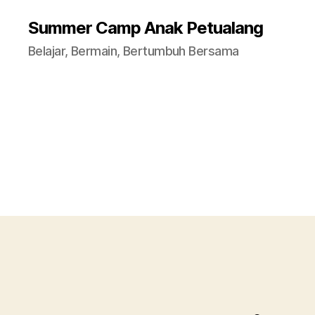
Summer Camp Anak Petualang
Belajar, Bermain, Bertumbuh Bersama