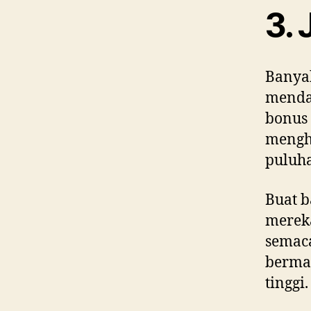
3.
Banyak
mendaf
bonus 
menghi
puluha
Buat b
merek
semaca
bermai
tinggi.