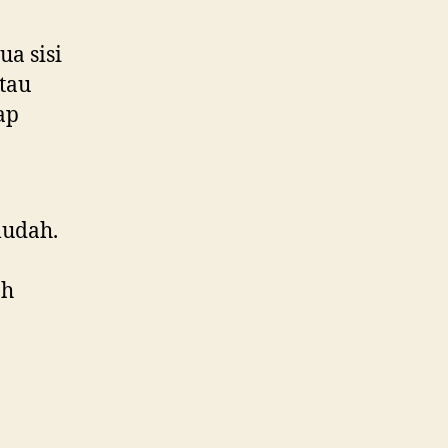
ua sisi
atau
ap
mudah.
o
ah