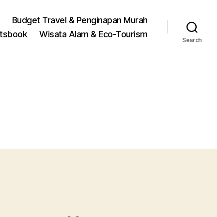
Budget Travel & Penginapan Murah
rtsbook
Wisata Alam & Eco-Tourism
Search