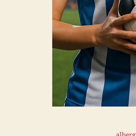
alber