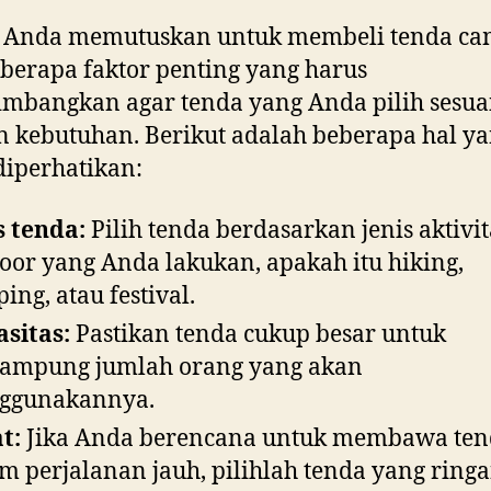
a Anda memutuskan untuk membeli tenda ca
berapa faktor penting yang harus
imbangkan agar tenda yang Anda pilih sesua
 kebutuhan. Berikut adalah beberapa hal y
diperhatikan:
s tenda:
Pilih tenda berdasarkan jenis aktivit
oor yang Anda lakukan, apakah itu hiking,
ing, atau festival.
sitas:
Pastikan tenda cukup besar untuk
ampung jumlah orang yang akan
ggunakannya.
t:
Jika Anda berencana untuk membawa ten
m perjalanan jauh, pilihlah tenda yang ring