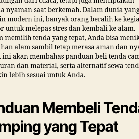
dungan dari cuaca, tetapi juga menciptakan
na nyaman saat berkemah. Dalam dunia yan
n modern ini, banyak orang beralih ke kegi
r untuk melepas stres dan kembali ke alam.
 memilih tenda yang tepat, Anda bisa meni
ahan alam sambil tetap merasa aman dan n
l ini akan membahas panduan beli tenda ca
kuran dan material, serta alternatif sewa ten
n lebih sesuai untuk Anda.
nduan Membeli Tend
mping yang Tepat