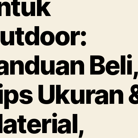
ntuk
utdoor:
anduan Beli,
ips Ukuran 
aterial,