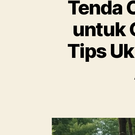
Tenda C
untuk 
Tips Uk