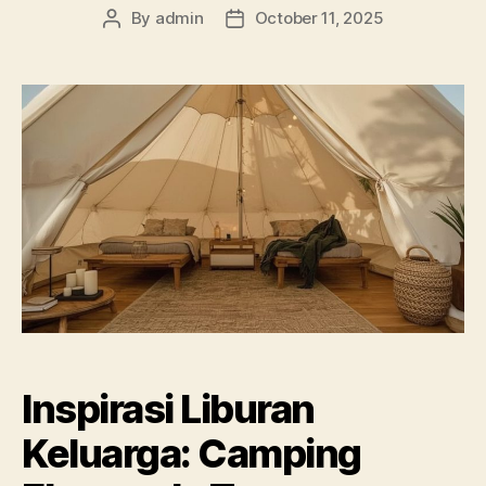
By
admin
October 11, 2025
Post
Post
author
date
Inspirasi Liburan
Keluarga: Camping