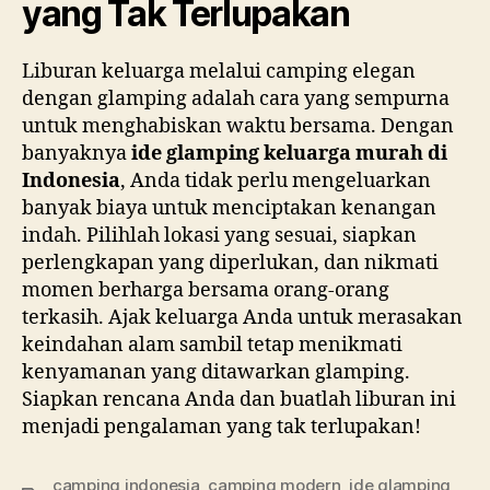
yang Tak Terlupakan
Liburan keluarga melalui camping elegan
dengan glamping adalah cara yang sempurna
untuk menghabiskan waktu bersama. Dengan
banyaknya
ide glamping keluarga murah di
Indonesia
, Anda tidak perlu mengeluarkan
banyak biaya untuk menciptakan kenangan
indah. Pilihlah lokasi yang sesuai, siapkan
perlengkapan yang diperlukan, dan nikmati
momen berharga bersama orang-orang
terkasih. Ajak keluarga Anda untuk merasakan
keindahan alam sambil tetap menikmati
kenyamanan yang ditawarkan glamping.
Siapkan rencana Anda dan buatlah liburan ini
menjadi pengalaman yang tak terlupakan!
b
camping indonesia
,
camping modern
,
ide glamping