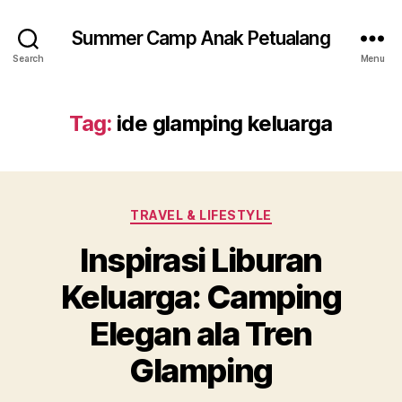
Summer Camp Anak Petualang
Search
Menu
Tag:
ide glamping keluarga
Categories
TRAVEL & LIFESTYLE
Inspirasi Liburan
Keluarga: Camping
Elegan ala Tren
Glamping