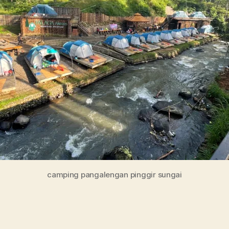
camping pangalengan pinggir sungai