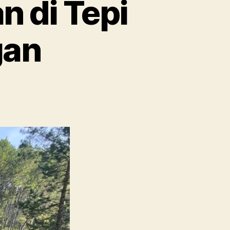
 di Tepi
gan