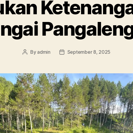
an Ketenangan
ngai Pangalen
By
admin
September 8, 2025
Post
Post
author
date