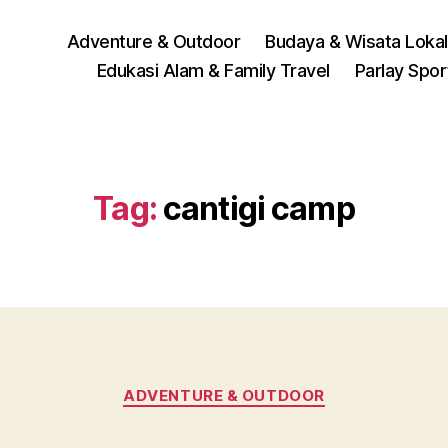
Adventure & Outdoor
Budaya & Wisata Lokal
Edukasi Alam & Family Travel
Parlay Spo
Tag:
cantigi camp
Categories
ADVENTURE & OUTDOOR