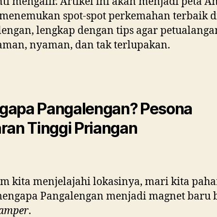
ti mengalir. Artikel ini akan menjadi peta A
 menemukan spot-spot perkemahan terbaik d
engan, lengkap dengan tips agar petualanga
man, nyaman, dan tak terlupakan.
gapa Pangalengan? Pesona
ran Tinggi Priangan
m kita menjelajahi lokasinya, mari kita pah
mengapa Pangalengan menjadi magnet baru 
amper
.