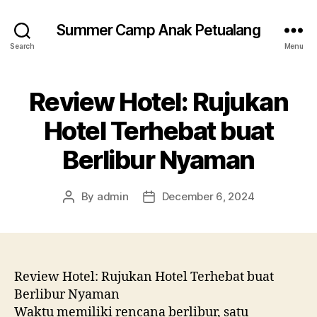
Summer Camp Anak Petualang
Search
Menu
Review Hotel: Rujukan
Hotel Terhebat buat
Berlibur Nyaman
By
admin
December 6, 2024
Post
Post
author
date
Review Hotel: Rujukan Hotel Terhebat buat
Berlibur Nyaman
Waktu memiliki rencana berlibur, satu