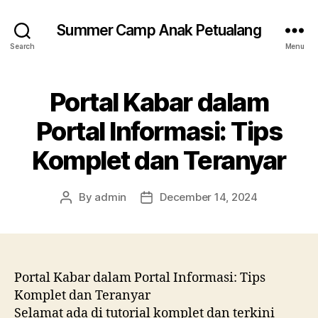
Summer Camp Anak Petualang
Search
Menu
Portal Kabar dalam
Portal Informasi: Tips
Komplet dan Teranyar
By
admin
December 14, 2024
Post
Post
author
date
Portal Kabar dalam Portal Informasi: Tips
Komplet dan Teranyar
Selamat ada di tutorial komplet dan terkini