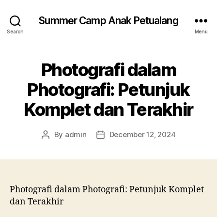
Summer Camp Anak Petualang
Search
Menu
Photografi dalam
Photografi: Petunjuk
Komplet dan Terakhir
By
admin
December 12, 2024
Post
Post
author
date
Photografi dalam Photografi: Petunjuk Komplet
dan Terakhir