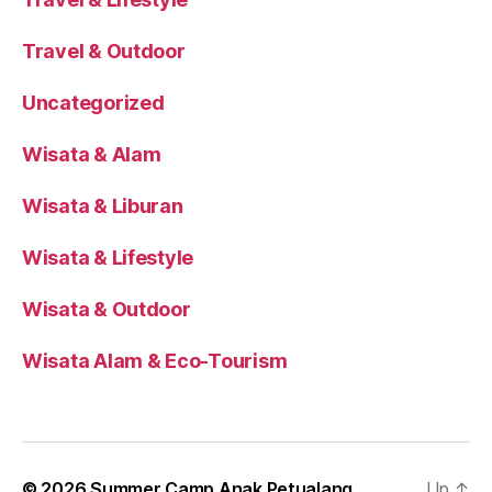
Travel & Outdoor
Uncategorized
Wisata & Alam
Wisata & Liburan
Wisata & Lifestyle
Wisata & Outdoor
Wisata Alam & Eco-Tourism
© 2026
Summer Camp Anak Petualang
Up
↑