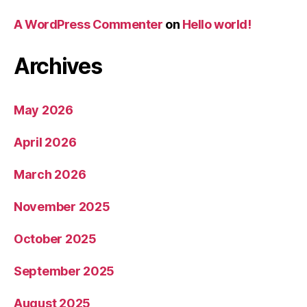
A WordPress Commenter
on
Hello world!
Archives
May 2026
April 2026
March 2026
November 2025
October 2025
September 2025
August 2025