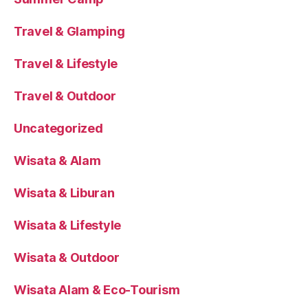
Travel & Glamping
Travel & Lifestyle
Travel & Outdoor
Uncategorized
Wisata & Alam
Wisata & Liburan
Wisata & Lifestyle
Wisata & Outdoor
Wisata Alam & Eco-Tourism