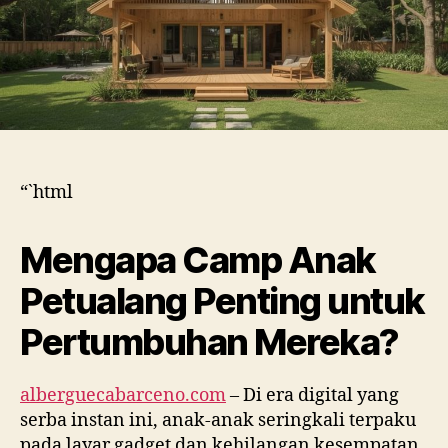
“`html
Mengapa Camp Anak
Petualang Penting untuk
Pertumbuhan Mereka?
alberguecabarceno.com
– Di era digital yang
serba instan ini, anak-anak seringkali terpaku
pada layar gadget dan kehilangan kesempatan