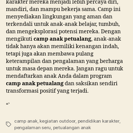
karakter mereka menjadi lebih percaya diri,
mandiri, dan mampu bekerja sama. Camp ini
menyediakan lingkungan yang aman dan
terkendali untuk anak-anak belajar, tumbuh,
dan mengeksplorasi potensi mereka. Dengan
mengikuti
camp anak petualang
, anak-anak
tidak hanya akan memiliki kenangan indah,
tetapi juga akan membawa pulang
keterampilan dan pengalaman yang berharga
untuk masa depan mereka. Jangan ragu untuk
mendaftarkan anak Anda dalam program
camp anak petualang
dan saksikan sendiri
transformasi positif yang terjadi.
“`
camp anak
,
kegiatan outdoor
,
pendidikan karakter
,
Tags
pengalaman seru
,
petualangan anak