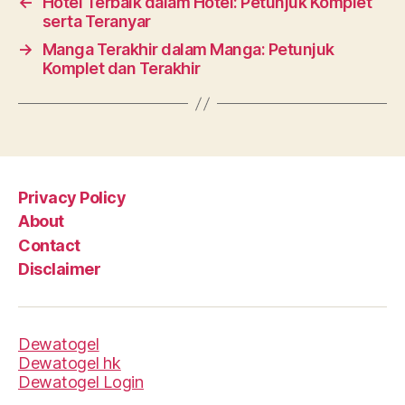
←
Hotel Terbaik dalam Hotel: Petunjuk Komplet
serta Teranyar
→
Manga Terakhir dalam Manga: Petunjuk
Komplet dan Terakhir
Privacy Policy
About
Contact
Disclaimer
Dewatogel
Dewatogel hk
Dewatogel Login