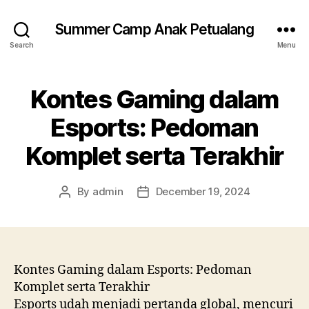
Summer Camp Anak Petualang
Search
Menu
Kontes Gaming dalam
Esports: Pedoman
Komplet serta Terakhir
By
admin
December 19, 2024
Post
Post
author
date
Kontes Gaming dalam Esports: Pedoman
Komplet serta Terakhir
Esports udah menjadi pertanda global, mencuri