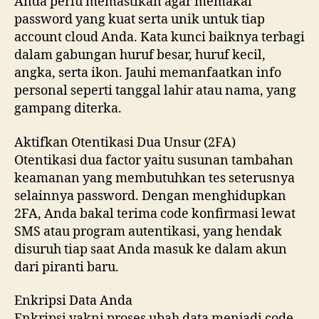
Anda perlu memastikan agar memakai
password yang kuat serta unik untuk tiap
account cloud Anda. Kata kunci baiknya terbagi
dalam gabungan huruf besar, huruf kecil,
angka, serta ikon. Jauhi memanfaatkan info
personal seperti tanggal lahir atau nama, yang
gampang diterka.
Aktifkan Otentikasi Dua Unsur (2FA)
Otentikasi dua factor yaitu susunan tambahan
keamanan yang membutuhkan tes seterusnya
selainnya password. Dengan menghidupkan
2FA, Anda bakal terima code konfirmasi lewat
SMS atau program autentikasi, yang hendak
disuruh tiap saat Anda masuk ke dalam akun
dari piranti baru.
Enkripsi Data Anda
Enkripsi yakni proses ubah data menjadi code