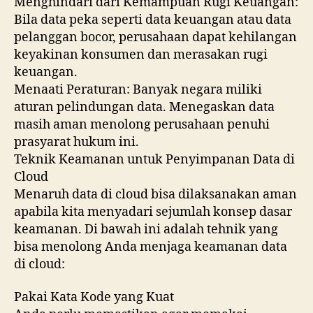
Menghindari dari Kemampuan Rugi Keuangan:
Bila data peka seperti data keuangan atau data
pelanggan bocor, perusahaan dapat kehilangan
keyakinan konsumen dan merasakan rugi
keuangan.
Menaati Peraturan: Banyak negara miliki
aturan pelindungan data. Menegaskan data
masih aman menolong perusahaan penuhi
prasyarat hukum ini.
Teknik Keamanan untuk Penyimpanan Data di
Cloud
Menaruh data di cloud bisa dilaksanakan aman
apabila kita menyadari sejumlah konsep dasar
keamanan. Di bawah ini adalah tehnik yang
bisa menolong Anda menjaga keamanan data
di cloud:
Pakai Kata Kode yang Kuat