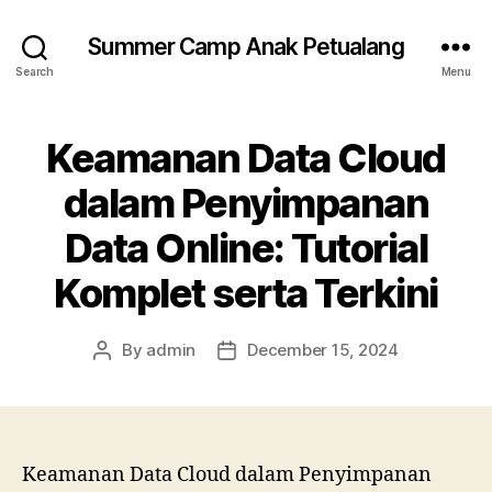
Summer Camp Anak Petualang
Search
Menu
Keamanan Data Cloud
dalam Penyimpanan
Data Online: Tutorial
Komplet serta Terkini
By
admin
December 15, 2024
Post
Post
author
date
Keamanan Data Cloud dalam Penyimpanan