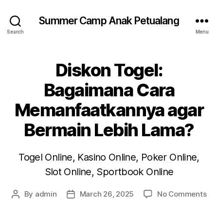
Summer Camp Anak Petualang
Search
Menu
Diskon Togel:
Bagaimana Cara
Memanfaatkannya agar
Bermain Lebih Lama?
Togel Online, Kasino Online, Poker Online,
Slot Online, Sportbook Online
on
By
admin
March 26, 2025
No Comments
Post
Post
Dis
author
date
Tog