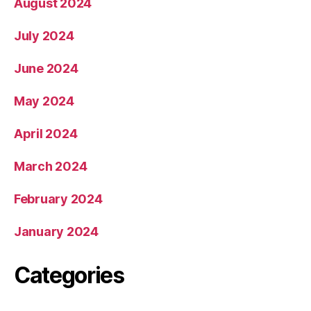
August 2024
July 2024
June 2024
May 2024
April 2024
March 2024
February 2024
January 2024
Categories