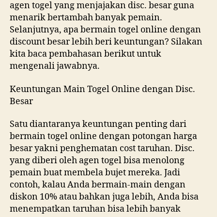
agen togel yang menjajakan disc. besar guna
menarik bertambah banyak pemain.
Selanjutnya, apa bermain togel online dengan
discount besar lebih beri keuntungan? Silakan
kita baca pembahasan berikut untuk
mengenali jawabnya.
Keuntungan Main Togel Online dengan Disc.
Besar
Satu diantaranya keuntungan penting dari
bermain togel online dengan potongan harga
besar yakni penghematan cost taruhan. Disc.
yang diberi oleh agen togel bisa menolong
pemain buat membela bujet mereka. Jadi
contoh, kalau Anda bermain-main dengan
diskon 10% atau bahkan juga lebih, Anda bisa
menempatkan taruhan bisa lebih banyak