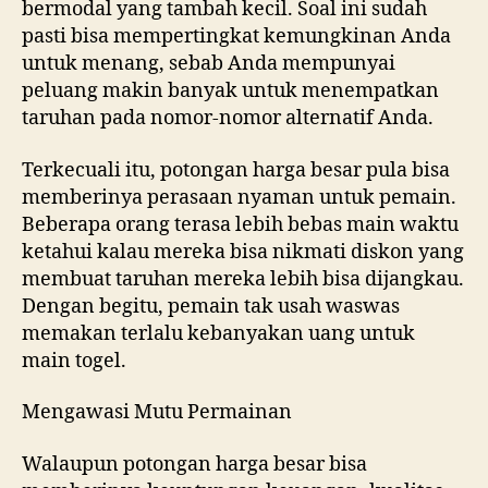
bermodal yang tambah kecil. Soal ini sudah
pasti bisa mempertingkat kemungkinan Anda
untuk menang, sebab Anda mempunyai
peluang makin banyak untuk menempatkan
taruhan pada nomor-nomor alternatif Anda.
Terkecuali itu, potongan harga besar pula bisa
memberinya perasaan nyaman untuk pemain.
Beberapa orang terasa lebih bebas main waktu
ketahui kalau mereka bisa nikmati diskon yang
membuat taruhan mereka lebih bisa dijangkau.
Dengan begitu, pemain tak usah waswas
memakan terlalu kebanyakan uang untuk
main togel.
Mengawasi Mutu Permainan
Walaupun potongan harga besar bisa