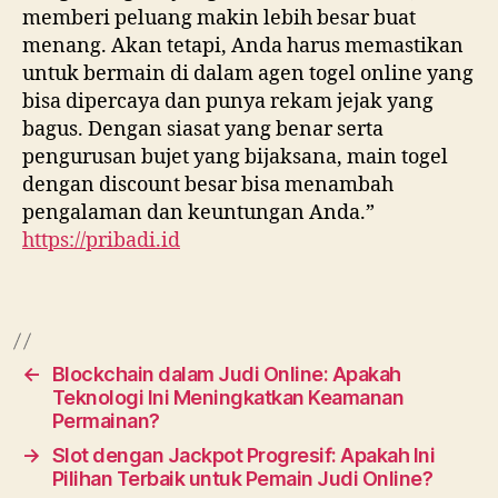
memberi peluang makin lebih besar buat
menang. Akan tetapi, Anda harus memastikan
untuk bermain di dalam agen togel online yang
bisa dipercaya dan punya rekam jejak yang
bagus. Dengan siasat yang benar serta
pengurusan bujet yang bijaksana, main togel
dengan discount besar bisa menambah
pengalaman dan keuntungan Anda.”
https://pribadi.id
←
Blockchain dalam Judi Online: Apakah
Teknologi Ini Meningkatkan Keamanan
Permainan?
→
Slot dengan Jackpot Progresif: Apakah Ini
Pilihan Terbaik untuk Pemain Judi Online?