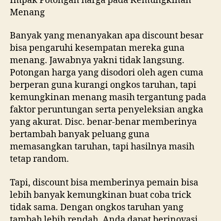
Impak Potongan harga pada Kemungkinan
Menang
Banyak yang menanyakan apa discount besar
bisa pengaruhi kesempatan mereka guna
menang. Jawabnya yakni tidak langsung.
Potongan harga yang disodori oleh agen cuma
berperan guna kurangi ongkos taruhan, tapi
kemungkinan menang masih tergantung pada
faktor peruntungan serta penyeleksian angka
yang akurat. Disc. benar-benar memberinya
bertambah banyak peluang guna
memasangkan taruhan, tapi hasilnya masih
tetap random.
Tapi, discount bisa memberinya pemain bisa
lebih banyak kemungkinan buat coba trick
tidak sama. Dengan ongkos taruhan yang
tambah lebih rendah, Anda dapat berinovasi