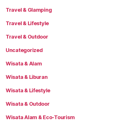
Travel & Glamping
Travel & Lifestyle
Travel & Outdoor
Uncategorized
Wisata & Alam
Wisata & Liburan
Wisata & Lifestyle
Wisata & Outdoor
Wisata Alam & Eco-Tourism