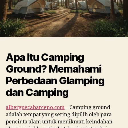
Apa Itu Camping
Ground? Memahami
Perbedaan Glamping
dan Camping
alberguecabarceno.com
– Camping ground
adalah tempat yang sering dipilih oleh para
pencinta alam untuk menikmati keindahan