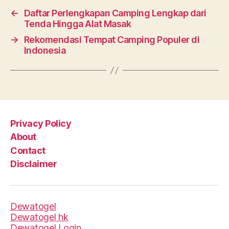
←
Daftar Perlengkapan Camping Lengkap dari
Tenda Hingga Alat Masak
→
Rekomendasi Tempat Camping Populer di
Indonesia
Privacy Policy
About
Contact
Disclaimer
Dewatogel
Dewatogel hk
Dewatogel Login