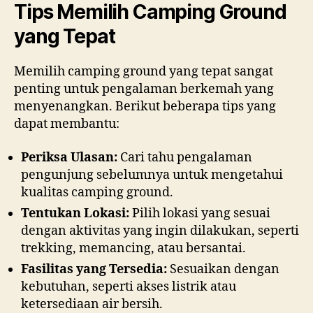
Tips Memilih Camping Ground
yang Tepat
Memilih camping ground yang tepat sangat
penting untuk pengalaman berkemah yang
menyenangkan. Berikut beberapa tips yang
dapat membantu:
Periksa Ulasan:
Cari tahu pengalaman
pengunjung sebelumnya untuk mengetahui
kualitas camping ground.
Tentukan Lokasi:
Pilih lokasi yang sesuai
dengan aktivitas yang ingin dilakukan, seperti
trekking, memancing, atau bersantai.
Fasilitas yang Tersedia:
Sesuaikan dengan
kebutuhan, seperti akses listrik atau
ketersediaan air bersih.